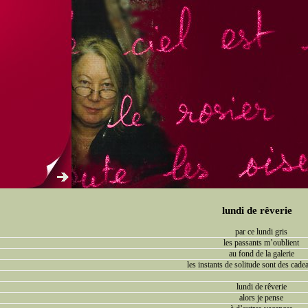
lundi de rêverie
par ce lundi gris
les passants m’oublient
au fond de la galerie
les instants de solitude sont des cade
lundi de rêverie
alors je pense